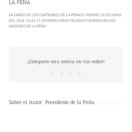
LA PEÑA
EA CARGO DE LOS CANTAORES DE LA PEÑA EL VIERNES 26 DE JUNIO
DEL 2026 A LAS 21.30 HORAS GRAN VELADA FLAMENCA EN LOS
JARDINES DE LA PEÑA
¡¡Comparte esta noticia en tus redes!!
Facebook
X
WhatsApp
Correo
electrónico
Sobre el Autor:
Presidente de la Peña