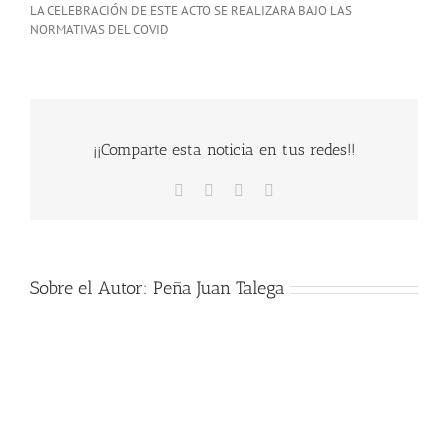
LA CELEBRACIÓN DE ESTE ACTO SE REALIZARA BAJO LAS
NORMATIVAS DEL COVID
¡¡Comparte esta noticia en tus redes!!
Facebook
X
WhatsApp
Correo
electrónico
Sobre el Autor:
Peña Juan Talega