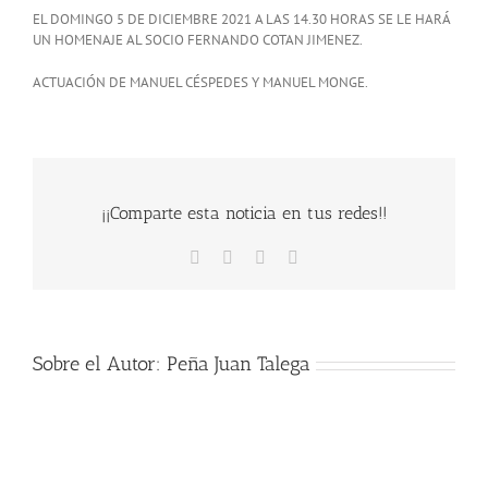
EL DOMINGO 5 DE DICIEMBRE 2021 A LAS 14.30 HORAS SE LE HARÁ
UN HOMENAJE AL SOCIO FERNANDO COTAN JIMENEZ.
ACTUACIÓN DE MANUEL CÉSPEDES Y MANUEL MONGE.
¡¡Comparte esta noticia en tus redes!!
Facebook
X
WhatsApp
Correo
electrónico
Sobre el Autor:
Peña Juan Talega