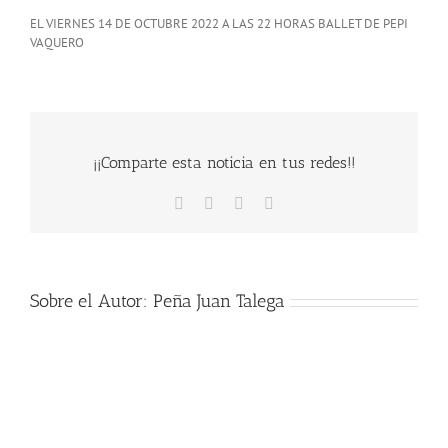
EL VIERNES 14 DE OCTUBRE 2022 A LAS 22 HORAS BALLET DE PEPI
VAQUERO
¡¡Comparte esta noticia en tus redes!!
Facebook
X
WhatsApp
Correo
electrónico
Sobre el Autor:
Peña Juan Talega