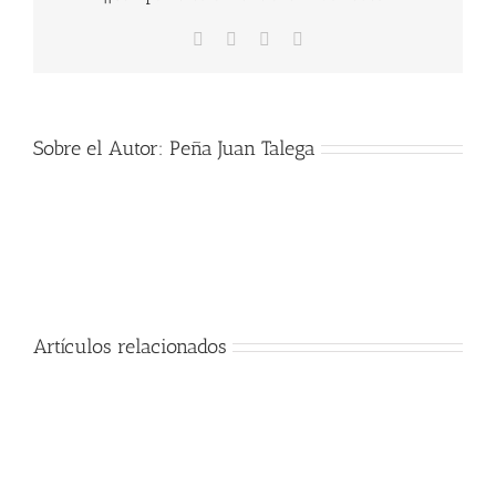
Facebook
X
WhatsApp
Correo
electrónico
Sobre el Autor:
Peña Juan Talega
Artículos relacionados