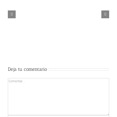
FESTIVAL FLAMENCO JUAN TALEGA
Deja tu comentario
Comentar