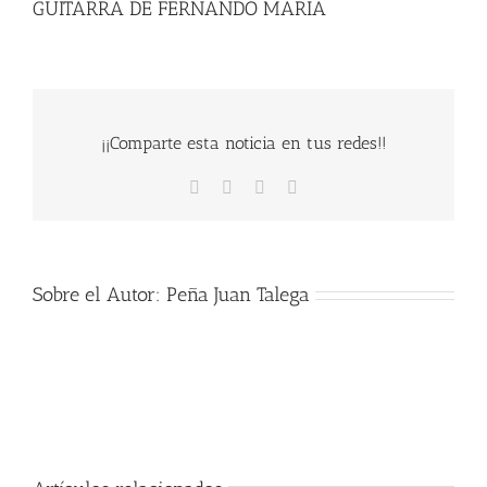
GUITARRA DE FERNANDO MARIA
¡¡Comparte esta noticia en tus redes!!
Facebook
X
WhatsApp
Correo
electrónico
Sobre el Autor:
Peña Juan Talega